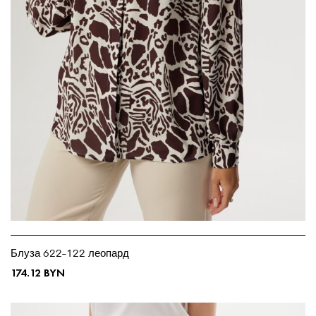
Блуза 622-122 леопард
174.12
BYN