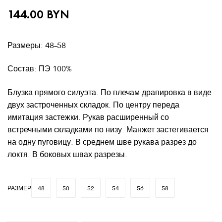
144.00
BYN
Размеры: 48-58
Состав: ПЭ 100%
Блузка прямого силуэта. По плечам драпировка в виде
двух застроченных складок. По центру переда
имитация застежки. Рукав расширенный со
встречными складками по низу. Манжет застегивается
на одну пуговицу. В среднем шве рукава разрез до
локтя. В боковых швах разрезы.
РАЗМЕР
48
50
52
54
56
58