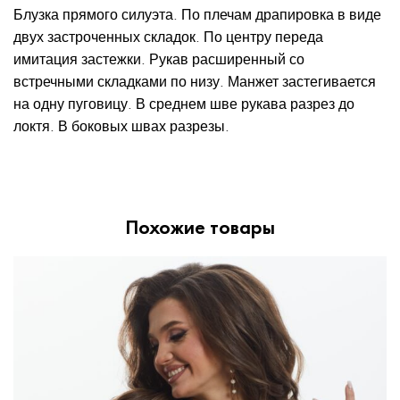
Блузка прямого силуэта. По плечам драпировка в виде
двух застроченных складок. По центру переда
имитация застежки. Рукав расширенный со
встречными складками по низу. Манжет застегивается
на одну пуговицу. В среднем шве рукава разрез до
локтя. В боковых швах разрезы.
Похожие товары