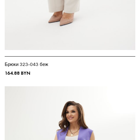
Брюки 323-043 беж
164.88
BYN