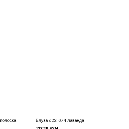
 полоска
Блуза 622-074 лаванда
137.28
BYN