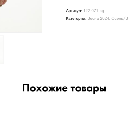
Артикул:
122-071-sg
Категории:
Весна 2024
,
Осень/В
Похожие товары