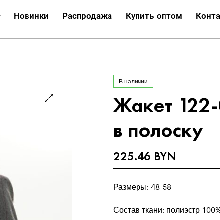
Новинки
Распродажа
Купить оптом
Конт
В наличии
Жакет 122-
🔍
в полоску
225.46
BYN
Размеры: 48-58
Состав ткани: полиэстр 100