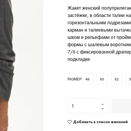
Жакет женский полуприлега
застёжке, в области талии н
горизонтальными подрезами 
карман и талиевыми вытачка
швом и рельефами от проймы
формы с шалевым воротнико
7/8 с фиксированной драпир
подкладке.
РАЗМЕР
48
50
52
Добавить в список желаний