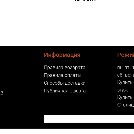
РАМЕТРЫ
ВЫБЕРИТЕ ПАРАМЕТРЫ
Информация
Режи
пн-пт: 
Правила возврата
сб, вс:
Правила оплаты
Купить 
Способы доставки
этаж
Публичная оферта
23
Купить
Столица